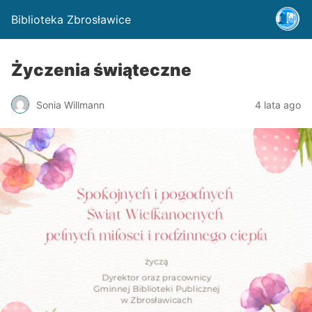
Biblioteka Zbrosławice
Życzenia świąteczne
Sonia Willmann
4 lata ago