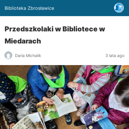
Biblioteka Zbrosławice
Przedszkolaki w Bibliotece w
Miedarach
Daria Michalik
3 lata ago