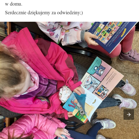
w domu.
Serdecznie dziękujemy za odwiedziny;)