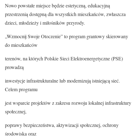
Nowo powstałe miejsce będzie estetyczną, edukacyjną
przestrzenią dostępną dla wszystkich mieszkańców, zwłaszcza
dzieci, młodzieży i miłośników przyrody.
„Wzmocnij Swoje Otoczenie” to program grantowy skierowany
do mieszkańców
terenów, na których Polskie Sieci Elektroenergetyczne (PSE)
prowadzą
inwestycje infrastrukturalne lub modernizują istniejącą sieć.
Celem programu
jest wsparcie projektów z zakresu rozwoju lokalnej infrastruktury
społecznej,
poprawy bezpieczeństwa, aktywizacji społecznej, ochrony
środowiska oraz