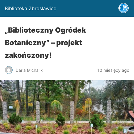
Biblioteka Zbrosławice
„Biblioteczny Ogródek
Botaniczny” – projekt
zakończony!
Daria Michalik
10 miesięcy ago