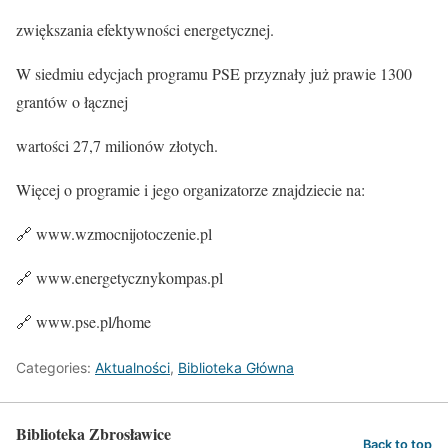
zwiększania efektywności energetycznej.
W siedmiu edycjach programu PSE przyznały już prawie 1300
grantów o łącznej
wartości 27,7 milionów złotych.
Więcej o programie i jego organizatorze znajdziecie na:
🔗 www.wzmocnijotoczenie.pl
🔗 www.energetycznykompas.pl
🔗 www.pse.pl/home
Categories:
Aktualności
,
Biblioteka Główna
Biblioteka Zbrosławice
Back to top