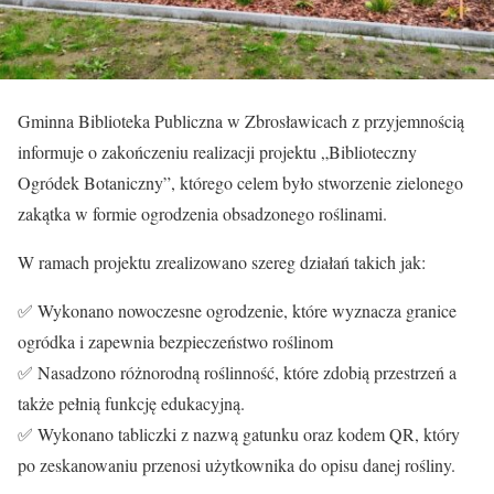
Gminna Biblioteka Publiczna w Zbrosławicach z przyjemnością
informuje o zakończeniu realizacji projektu „Biblioteczny
Ogródek Botaniczny”, którego celem było stworzenie zielonego
zakątka w formie ogrodzenia obsadzonego roślinami.
W ramach projektu zrealizowano szereg działań takich jak:
✅ Wykonano nowoczesne ogrodzenie, które wyznacza granice
ogródka i zapewnia bezpieczeństwo roślinom
✅ Nasadzono różnorodną roślinność, które zdobią przestrzeń a
także pełnią funkcję edukacyjną.
✅ Wykonano tabliczki z nazwą gatunku oraz kodem QR, który
po zeskanowaniu przenosi użytkownika do opisu danej rośliny.