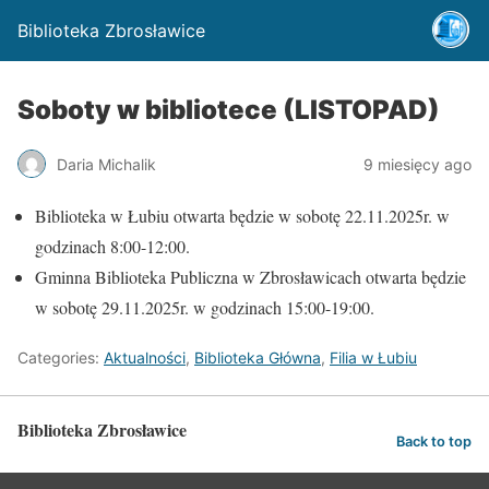
Biblioteka Zbrosławice
Soboty w bibliotece (LISTOPAD)
Daria Michalik
9 miesięcy ago
Biblioteka w Łubiu otwarta będzie w sobotę 22.11.2025r. w
godzinach 8:00-12:00.
Gminna Biblioteka Publiczna w Zbrosławicach otwarta będzie
w sobotę 29.11.2025r. w godzinach 15:00-19:00.
Categories:
Aktualności
,
Biblioteka Główna
,
Filia w Łubiu
Biblioteka Zbrosławice
Back to top