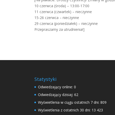
10 czerwca (środa) – 13:00-17:00
11 czerwca (czwartek) – nieczynne
15-26 czerwca – nieczynne
29 czerwca (poniedziałek) – nieczynne
Przepraszamy za utrudnienia!]
Statystyki
Odwiedzający online:
0
Odwiedzający dzisiaj:
62
Wyświetlenia w ciągu ostatnich 7 dni:
809
Wyświetlenia z ostatnich 30 dni:
13 423