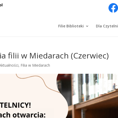
pl
Filie Biblioteki
Dla Czyteln
a filii w Miedarach (Czerwiec)
Aktualności
,
Filia w Miedarach