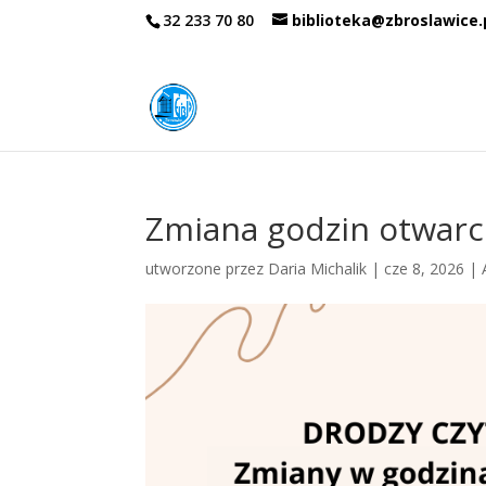
32 233 70 80
biblioteka@zbroslawice.
Zmiana godzin otwarci
utworzone przez
Daria Michalik
|
cze 8, 2026
|