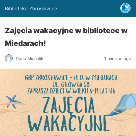
Biblioteka Zbrosławice
Zajęcia wakacyjne w bibliotece w
Miedarach!
Daria Michalik
1 miesiąc ago