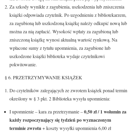
Za szkody wynikłe z zagubienia, uszkodzenia lub zniszczenia
książki odpowiada czytelnik. Po uzgodnieniu z bibliotekarzem,
za zagubioną lub uszkodzoną książkę należy odkupić nową lub
można za nią zapłacić. Wysokość wpłaty za zagubioną lub
zniszczoną książkę wynosi aktualną wartość rynkową. Na
wpłacone sumy z tytułu upomnienia, za zagubione lub
uszkodzone książki biblioteka wydaje czytelnikowi
pokwitowanie.
§ 6. PRZETRZYMYWANIE KSIĄŻEK
Do czytelników zalegających ze zwrotem książek ponad termin
określony w § 3 pkt. 2 Biblioteka wysyła upomnienia:
0,50 zł / 1 wolumin za
I upomnienie – kara za przetrzymanie –
każdy rozpoczynający się tydzień po wyznaczonym
terminie zwrotu
+ koszty wysyłki upomnienia 6,00 zł