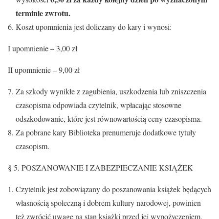
terminie zwrotu.
Koszt upomnienia jest doliczany do kary i wynosi:
I upomnienie – 3,00 zł
II upomnienie – 9,00 zł
Za szkody wynikłe z zagubienia, uszkodzenia lub zniszczenia
czasopisma odpowiada czytelnik, wpłacając stosowne
odszkodowanie, które jest równowartością ceny czasopisma.
Za pobrane kary Biblioteka prenumeruje dodatkowe tytuły
czasopism.
§ 5. POSZANOWANIE I ZABEZPIECZANIE KSIĄŻEK
Czytelnik jest zobowiązany do poszanowania książek będących
własnością społeczną i dobrem kultury narodowej, powinien
też zwrócić uwagę na stan książki przed jej wypożyczeniem.