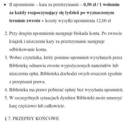
0,50 zł / 1 wolumin
II upomnienie – kara za przetrzymanie –
za każdy rozpoczynający się tydzień po wyznaczonym
terminie zwrotu
+ koszty wysyłki upomnienia 12,00 zł
Przy drugim upomnieniu następuje blokada konta. Po zwrocie
książek i uiszczeniu kary za przetrzymanie następuje
odblokowanie konta.
Wobec czytelnika, który pomimo upomnień wysyłanych przez
Bibliotekę odmawia zwrotu wypożyczonych materiałów lub
uiszczenia opłat, Biblioteka dochodzi swych roszczeń zgodnie
z przepisami prawa.
Biblioteka ma prawo pobierać opłaty bez wysyłania upomnień.
W szczególnych sytuacjach dyrektor Biblioteki może umorzyć
karę częściowo lub całkowicie.
§ 7. PRZEPISY KOŃCOWE