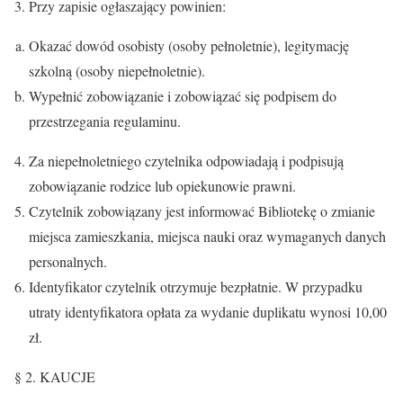
Przy zapisie ogłaszający powinien:
Okazać dowód osobisty (osoby pełnoletnie), legitymację
szkolną (osoby niepełnoletnie).
Wypełnić zobowiązanie i zobowiązać się podpisem do
przestrzegania regulaminu.
Za niepełnoletniego czytelnika odpowiadają i podpisują
zobowiązanie rodzice lub opiekunowie prawni.
Czytelnik zobowiązany jest informować Bibliotekę o zmianie
miejsca zamieszkania, miejsca nauki oraz wymaganych danych
personalnych.
Identyfikator czytelnik otrzymuje bezpłatnie. W przypadku
utraty identyfikatora opłata za wydanie duplikatu wynosi 10,00
zł.
§ 2. KAUCJE