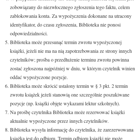
zobowiązany do niezwłocznego zgłoszenia tego faktu, celem
zablokowania konta. Za wypożyczenia dokonane na utracony
identyfikator, do czasu zgłoszenia, Biblioteka nie ponosi
odpowiedzialności.
Biblioteka może przesunąć termin zwrotu wypożyczonej
książki, jeżeli nie ma na nią zapotrzebowania ze strony innych
czytelników; prośba o przedłużenie terminu zwrotu powinna
zostać zgłoszona najpóźniej w dniu, w którym czytelnik winien
oddać wypożyczone pozycje.
Biblioteka może skrócić ustalony termin w § 3 pkt. 2 termin
zwrotu książek jeżeli stanowią one szczególnie poszukiwane
pozycje (np. książki objęte wykazami lektur szkolnych).
Na prośbę czytelnika Biblioteka może rezerwować książki
aktualnie wypożyczone przez innych czytelników.
Biblioteka wysyła informację do czytelnika, że zarezerwowana
książka jest do odbioru. Termin odbioru książki nie może