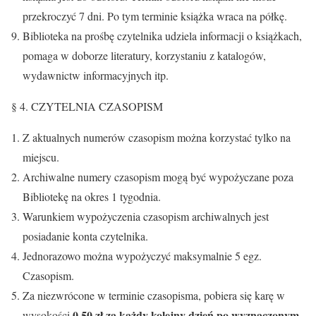
przekroczyć 7 dni. Po tym terminie książka wraca na półkę.
Biblioteka na prośbę czytelnika udziela informacji o książkach,
pomaga w doborze literatury, korzystaniu z katalogów,
wydawnictw informacyjnych itp.
§ 4. CZYTELNIA CZASOPISM
Z aktualnych numerów czasopism można korzystać tylko na
miejscu.
Archiwalne numery czasopism mogą być wypożyczane poza
Bibliotekę na okres 1 tygodnia.
Warunkiem wypożyczenia czasopism archiwalnych jest
posiadanie konta czytelnika.
Jednorazowo można wypożyczyć maksymalnie 5 egz.
Czasopism.
Za niezwrócone w terminie czasopisma, pobiera się karę w
0,50 zł za każdy kolejny dzień po wyznaczonym
wysokości