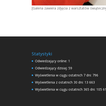
[Galeria zawiera zdjęcia z warsztatów świąteczn
Statystyki
Odwiedzający online:
1
Odwiedzający dzisiaj:
59
Wyświetlenia w ciągu ostatnich 7 dni:
796
Wyświetlenia z ostatnich 30 dni:
13 663
Wyświetlenia w ciągu ostatnich 365 dni:
105 6