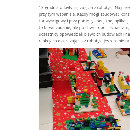
13 grudnia odbyły się zajęcia z robotyki. Najpi
przy tym wspaniale. Każdy mógł zbudować konst
tor wyścigowy i przy pomocy specjalnej aplikacj
to łatwe zadanie, ale po chwili robot jechał tam
uczestnicy opowiedzieli o swoich budowlach i n
reakcjach dzieci zajęcia z robotyki jeszcze nie r