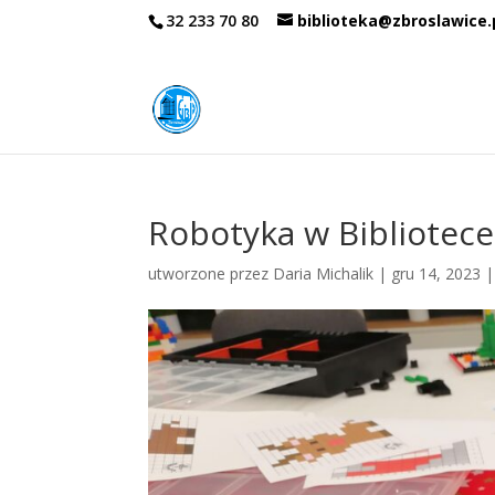
32 233 70 80
biblioteka@zbroslawice.
Robotyka w Bibliotece
utworzone przez
Daria Michalik
|
gru 14, 2023