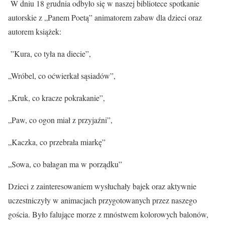
W dniu 18 grudnia odbyło się w naszej bibliotece spotkanie
autorskie z „Panem Poetą” animatorem zabaw dla dzieci oraz
autorem książek:
”Kura, co tyła na diecie”,
„Wróbel, co oćwierkał sąsiadów”,
„Kruk, co kracze pokrakanie”,
„Paw, co ogon miał z przyjaźni”,
„Kaczka, co przebrała miarkę”
„Sowa, co bałagan ma w porządku”
Dzieci z zainteresowaniem wysłuchały bajek oraz aktywnie
uczestniczyły w animacjach przygotowanych przez naszego
gościa. Było falujące morze z mnóstwem kolorowych balonów,