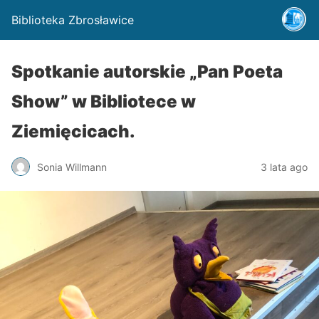
Biblioteka Zbrosławice
Spotkanie autorskie „Pan Poeta
Show” w Bibliotece w
Ziemięcicach.
Sonia Willmann
3 lata ago