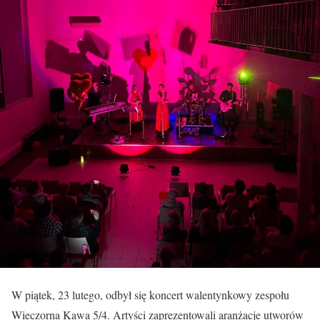
W piątek, 23 lutego, odbył się koncert walentynkowy zespołu
Wieczorna Kawa 5/4. Artyści zaprezentowali aranżacje utworów