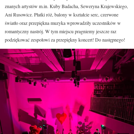
znanych artystów m.in. Kuby Badacha, Seweryna Krajewskiego,
Ani Rusowicz. Płatki róż, balony w kształcie serc, czerwone
światło oraz przepiękna muzyka wprowadziły uczestników w
romantyczny nastrój. W tym miejscu pragniemy jeszcze raz
podziękować zespołowi za przepiękny koncert! Do następnego!