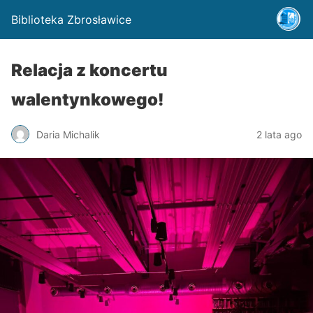
Biblioteka Zbrosławice
Relacja z koncertu
walentynkowego!
Daria Michalik
2 lata ago