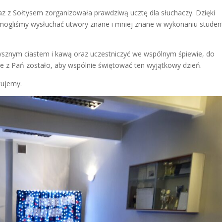
raz z Sołtysem zorganizowała prawdziwą ucztę dla słuchaczy. Dzięki
mogliśmy wysłuchać utwory znane i mniej znane w wykonaniu stude
ysznym ciastem i kawą oraz uczestniczyć we wspólnym śpiewie, do
e z Pań zostało, aby wspólnie świętować ten wyjątkowy dzień.
kujemy.