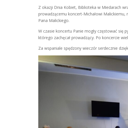
Z okazji Dnia Kobiet, Biblioteka w Miedarach w
prowadzącemu koncert-Michałowi Malickiemu, 
Pana Malickiego.
W czasie koncertu Panie mogły częstować się p
którego zachęcał prowadzący. Po koncercie wiel
Za wspaniale spędzony wieczór serdecznie dzię