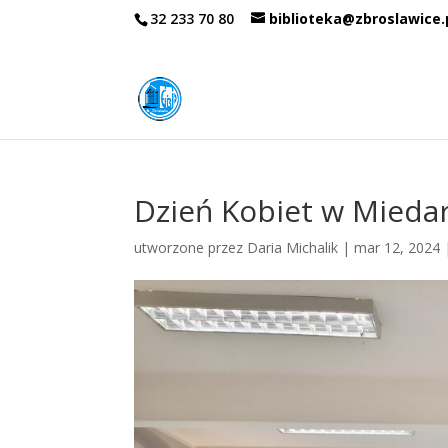
32 233 70 80
biblioteka@zbroslawice.
Dzień Kobiet w Mieda
utworzone przez
Daria Michalik
|
mar 12, 2024