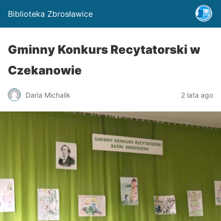
Biblioteka Zbrosławice
Gminny Konkurs Recytatorski w
Czekanowie
Daria Michalik
2 lata ago