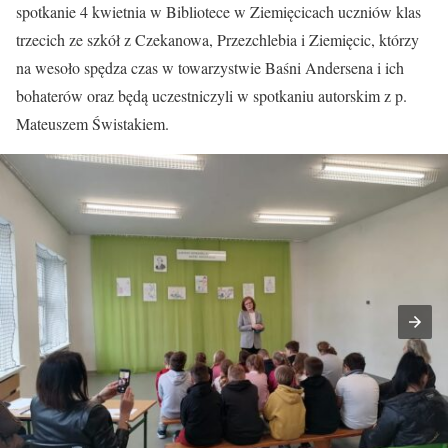
spotkanie 4 kwietnia w Bibliotece w Ziemięcicach uczniów klas
trzecich ze szkół z Czekanowa, Przezchlebia i Ziemięcic, którzy
na wesoło spędza czas w towarzystwie Baśni Andersena i ich
bohaterów oraz będą uczestniczyli w spotkaniu autorskim z p.
Mateuszem Świstakiem.