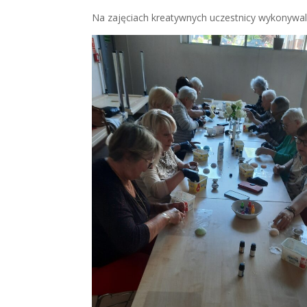
Na zajęciach kreatywnych uczestnicy wykonywali 