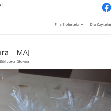
pl
Filie Biblioteki
Dla Czyteln
ora – MAJ
Biblioteka Główna