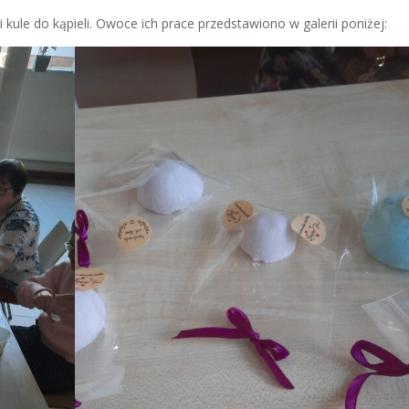
kule do kąpieli. Owoce ich prace przedstawiono w galerii poniżej: