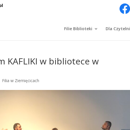
pl
Filie Biblioteki
Dla Czyteln
m KAFLIKI w bibliotece w
|
Filia w Ziemięcicach