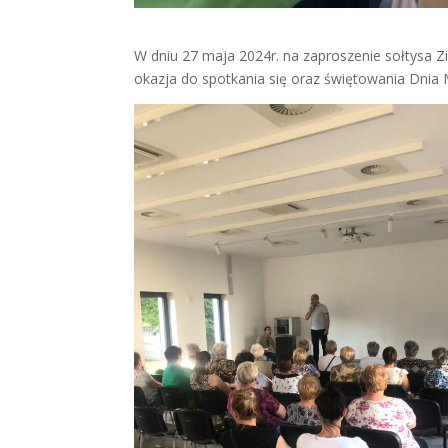
W dniu 27 maja 2024r. na zaproszenie sołtysa Zi
okazja do spotkania się oraz świętowania Dnia Ma