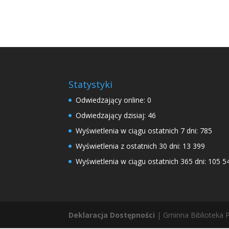
Statystyki
Odwiedzający online:
0
Odwiedzający dzisiaj:
46
Wyświetlenia w ciągu ostatnich 7 dni:
785
Wyświetlenia z ostatnich 30 dni:
13 399
Wyświetlenia w ciągu ostatnich 365 dni:
105 5
Deklaracja Dostępności
| Gminna Biblioteka P