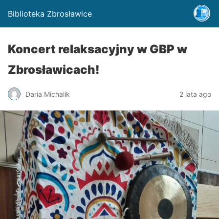
Biblioteka Zbrosławice
Koncert relaksacyjny w GBP w
Zbrosławicach!
Daria Michalik
2 lata ago