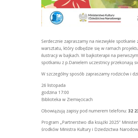
Serdecznie zapraszamy na niezwykłe spotkanie z
warsztatu, który odbędzie się w ramach projekt
ilustracji w bajkach. W bajkoterapii na pierwszym
spotkaniu z p.Danielem uczestnicy przekonają si
W szczególny sposób zapraszamy rodziców i dzie
26 listopada
godzina 17:00
Biblioteka w Ziemięcicach
Obowiązują zapisy pod numerem telefonu:
32 2
Program „Partnerstwo dla książki 2025” Minist
środków Ministra Kultury i Dziedzictwa Narodo