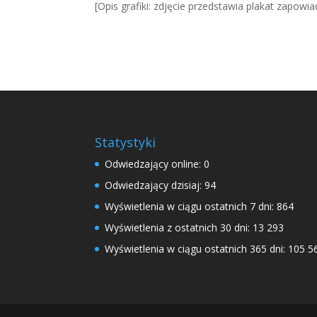
[Opis grafiki: zdjęcie przedstawia plakat zapow
Statystyki
Odwiedzający online:
0
Odwiedzający dzisiaj:
94
Wyświetlenia w ciągu ostatnich 7 dni:
864
Wyświetlenia z ostatnich 30 dni:
13 293
Wyświetlenia w ciągu ostatnich 365 dni:
105 5