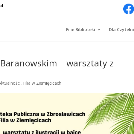
pl
Filie Biblioteki
Dla Czyteln
 Baranowskim – warsztaty z
Aktualności
,
Filia w Ziemięcicach