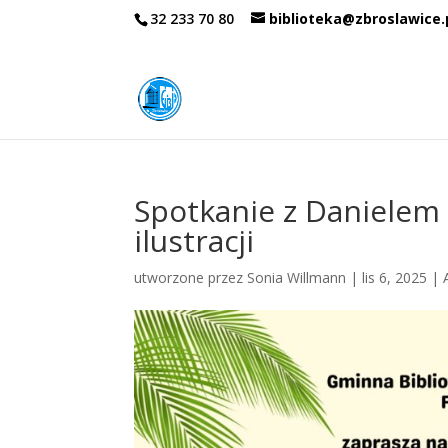
32 233 70 80
biblioteka@zbroslawice.
Spotkanie z Danielem
ilustracji
utworzone przez
Sonia Willmann
|
lis 6, 2025
|