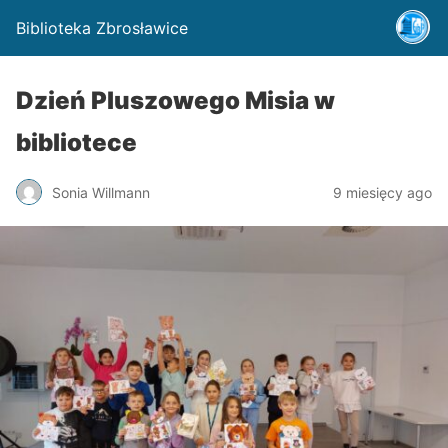
Biblioteka Zbrosławice
Dzień Pluszowego Misia w
bibliotece
Sonia Willmann
9 miesięcy ago