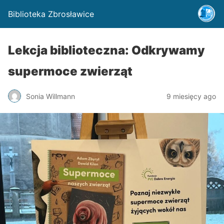
Biblioteka Zbrosławice
Lekcja biblioteczna: Odkrywamy
supermoce zwierząt
Sonia Willmann
9 miesięcy ago