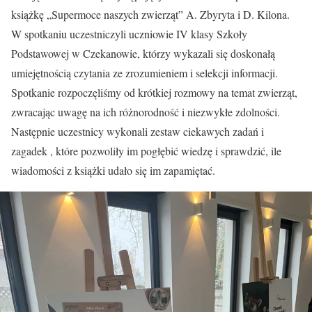
książkę „Supermoce naszych zwierząt” A. Zbyryta i D. Kilona.
W spotkaniu uczestniczyli uczniowie IV klasy Szkoły
Podstawowej w Czekanowie, którzy wykazali się doskonałą
umiejętnością czytania ze zrozumieniem i selekcji informacji.
Spotkanie rozpoczęliśmy od krótkiej rozmowy na temat zwierząt,
zwracając uwagę na ich różnorodność i niezwykłe zdolności.
Następnie uczestnicy wykonali zestaw ciekawych zadań i
zagadek , które pozwoliły im pogłębić wiedzę i sprawdzić, ile
wiadomości z książki udało się im zapamiętać.