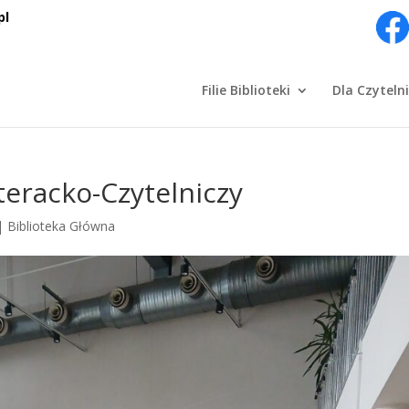
pl
Filie Biblioteki
Dla Czyteln
eracko-Czytelniczy
|
Biblioteka Główna