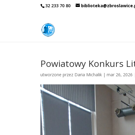
32 233 70 80
biblioteka@zbroslawice.
Powiatowy Konkurs Lit
utworzone przez
Daria Michalik
|
mar 26, 2026