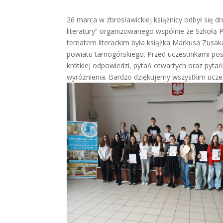
26 marca w zbrosławickiej książnicy odbył się 
literatury” organizowanego wspólnie ze Szkoł
tematem literackim była książka Markusa Zusaka
powiatu tarnogórskiego. Przed uczestnikami pos
krótkiej odpowiedzi, pytań otwartych oraz pyta
wyróżnienia. Bardzo dziękujemy wszystkim ucze