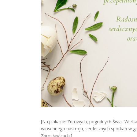
[Na plakacie: Zdrowych, pogodnych Świąt Wielka
wiosennego nastroju, serdecznych spotkań w gro
Zbrosławicach.]