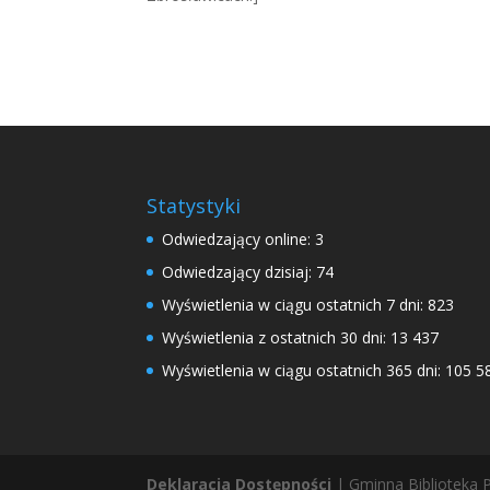
Statystyki
Odwiedzający online:
3
Odwiedzający dzisiaj:
74
Wyświetlenia w ciągu ostatnich 7 dni:
823
Wyświetlenia z ostatnich 30 dni:
13 437
Wyświetlenia w ciągu ostatnich 365 dni:
105 5
Deklaracja Dostępności
| Gminna Biblioteka P