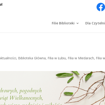
pl
Filie Biblioteki
Dla Czyteln
Aktualności
,
Biblioteka Główna
,
Filia w Łubiu
,
Filia w Miedarach
,
Filia 