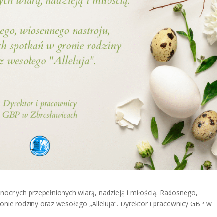
nocnych przepełnionych wiarą, nadzieją i miłością. Radosnego,
nie rodziny oraz wesołego „Alleluja”. Dyrektor i pracownicy GBP w